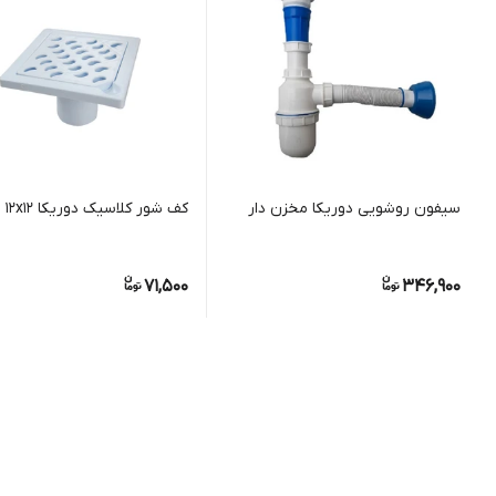
سیفون روشویی دوریکا مخزن دار
کف شور کلاسیک دوریکا 12x12
71,500
346,900