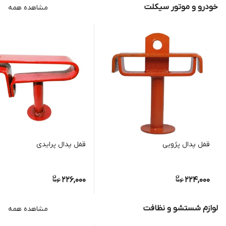
خودرو و موتور سیکلت
مشاهده همه
قفل پدال پژویی
قفل پدال پرایدی
226,000
224,000
لوازم شستشو و نظافت
مشاهده همه