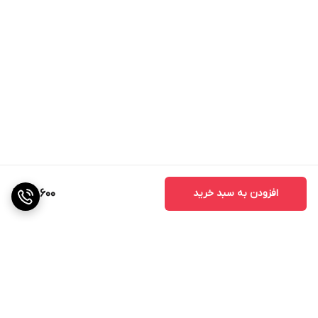
افزودن به سبد خرید
117,600
برگشت به بالا