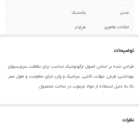
جنس
پلاستیک
امکانات ظاهری
طرح‌دار
مناسب برای تمیز
فرش
کردن
توضیحات
ابعاد
18x8x4 سانتی‌متر
طراحی شده بر اساس اصول ارگونومیک مناسب برای نظافت سرویسهای
بهداشتی، فرش، موکت، کاشی، سرامیک و وان دارای مقاومت و طول عمر
بالا به دلیل استفاده از مواد مرغوب در ساخت محصول
نظرات