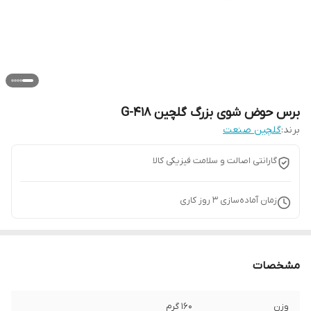
برس حوض شوی بزرگ گلچین G-418
برند:
گلچین صنعت
گارانتی اصالت و سلامت فیزیکی کالا
زمان آماده‌سازی
3
روز کاری
مشخصات
وزن
160 گرم