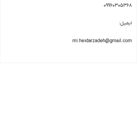
09960305368
ایمیل:
m1.heidarzadeh@gmail.com