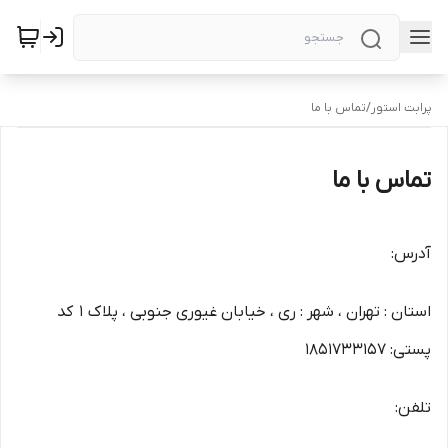
پرابت استور
/
تماس با ما
تماس با ما
آدرس:
استان : تهران ، شهر : ری ، خیابان غیوری جنوبی ، پلاک 1 کد
پستی: 1851733157
تلفن: