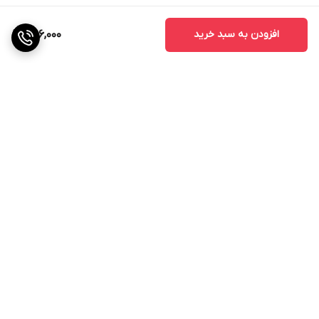
افزودن به سبد خرید
306,000
برگشت به بالا
گارانتی اصالت و سلامت
فیزیکی کالا