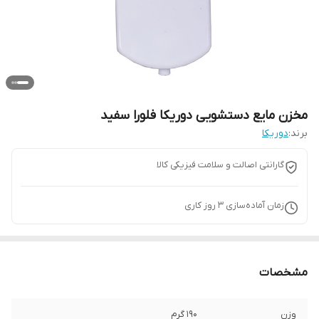
مخزن مایع دستشویی دوریکا فلورا سفید
برند:
دوریکا
گارانتی اصالت و سلامت فیزیکی کالا
زمان آماده‌سازی
3
روز کاری
مشخصات
وزن
190 گرم