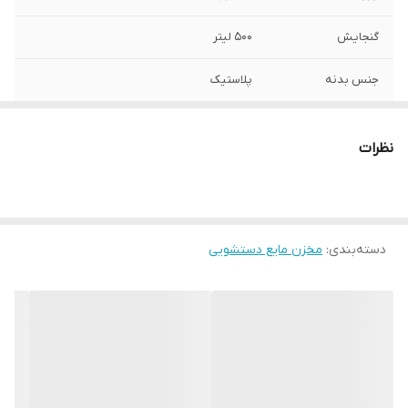
گنجایش
500 لیتر
جنس بدنه
پلاستیک
نوع پمپ
دستی
نظرات
ابعاد
14*9*12 سانتی‌متر
دسته‌بندی
:
مخزن مایع دستشویی