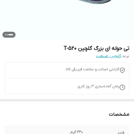
تی حوله ای بزرگ گلچین T-520
برند:
گلچین صنعت
گارانتی اصالت و سلامت فیزیکی کالا
زمان آماده‌سازی
3
روز کاری
مشخصات
وزن
230 گرم