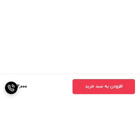
افزودن به سبد خرید
392,000