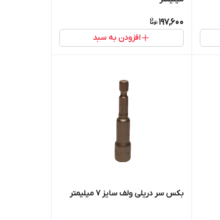
197,600
افزودن به سبد
بکس سر دریلی ولف سایز 7 میلیمتر