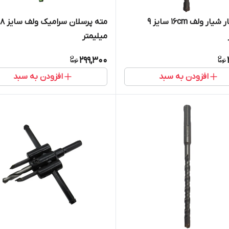
مته چهار شیار ولف 16cm سایز 9
مته پرسلان سرامیک ولف سایز 8
میلیمتر
299,300
افزودن به سبد
افزودن به سبد