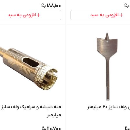
188,100
افزودن به سبد
افزودن به سبد
ف سایز 40 میلیمتر
میلیمتر
110,700