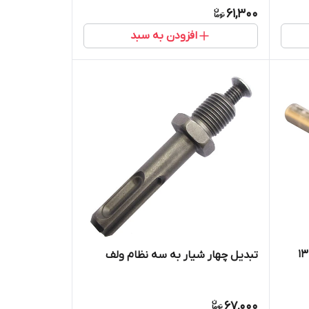
61,300
افزودن به سبد
مته شیشه و سرامیک ولف سایز 13
تبدیل چهار شیار به سه نظام ولف
67,000