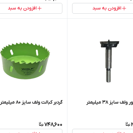
افزودن به سبد
افزودن به سبد
لف سایز 38 میلیمتر
گردبر کبالت ولف سایز 80 میلیمتر
748,600