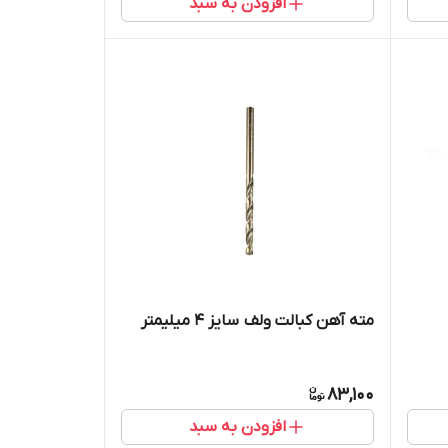
افزودن به سبد
مته آهن کبالت ولف سایز 4 میلیمتر
83,100
افزودن به سبد