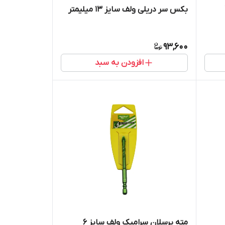
بکس سر دریلی ولف سایز 13 میلیمتر
93,600
افزودن به سبد
مته پرسلان سرامیک ولف سایز 6