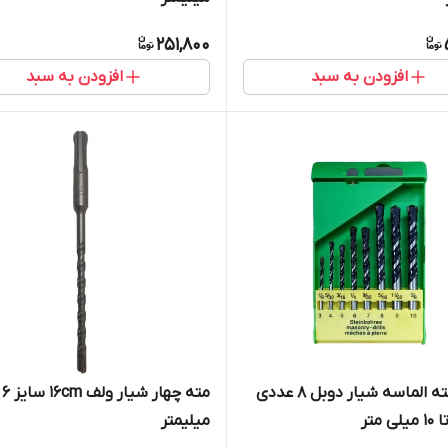
251,800
افزودن به سبد
افزودن به سبد
جعبه مته الماسه شیار دوبل 8 عددی
مته چهار شیار ولف 16cm سایز 6
میلیمتر