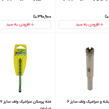
390,900
افزودن به سبد
افزودن به سبد
مته شیشه و سرامیک ولف سایز 6
مته پرسلان سرامیک ولف سایز 7
میلیمتر