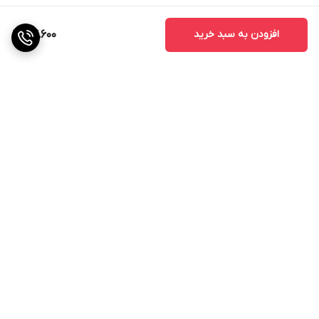
افزودن به سبد خرید
93,600
برگشت به بالا
گارانتی اصالت و سلامت
فیزیکی کالا