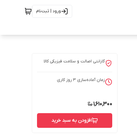
ورود | ثبت‌نام
گارانتی اصالت و سلامت فیزیکی کالا
زمان آماده‌سازی
3
روز کاری
1,610,300
- - مته آهن ولف مدل مکس پلاس مجموعه 5 عددی - سایز 12 میلی
افزودن به سبد خرید
ه روی