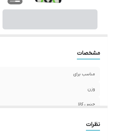
نو
مشخصات
مناسب برای
وزن
جنس کالا
شماره
نظرات
سایر توضیحات