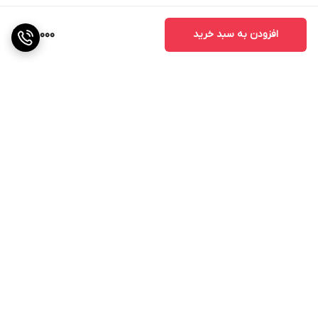
افزودن به سبد خرید
171,000
برگشت به بالا
گارانتی اصالت و سلامت
فیزیکی کالا