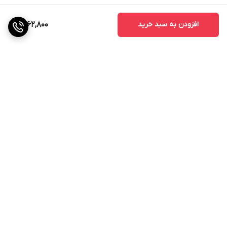
افزودن به سبد خرید
1,562,800
برگشت به بالا
گارانتی اصالت و سلامت
فیزیکی کالا