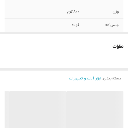
وزن
800 گرم
جنس کالا
فولاد
شماره
90
نظرات
نوع
گرد بر
دسته‌بندی
:
ابزار آلات و تجهیزات