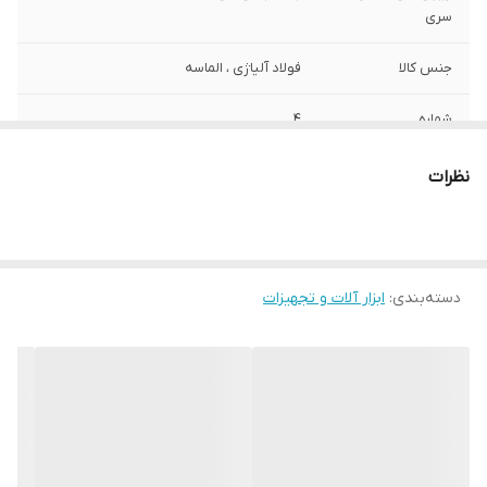
سری
جنس کالا
فولاد آلیاژی ، الماسه
شماره
4
وزن
10 گرم
نظرات
دسته‌بندی
:
ابزار آلات و تجهیزات