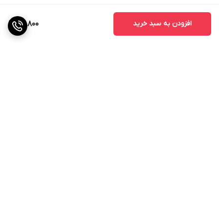
افزودن به سبد خرید
50,800
برگشت به بالا
گارانتی اصالت و سلامت
فیزیکی کالا