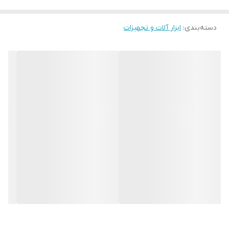
یکی از گردبر های باکیفیت و مناسب برای سوراخکاری
در بتن، گردبر بتن حرفه ای است که برای
دسته‌بندی
:
ابزار آلات و تجهیزات
سوراخکاری
سنگ
نیز مناسب می باشد
.
گردبر بتن ولف برای سوراخ کردن دیوارهای بتنی، آجر
و
…
مناسب است، برای متصل شدن این گردبر از
دنباله گردبری استفاده می شود که اکثراً چهار یا پنج
شیار دارد، که با توجه به سایز خود گردبر، به صورت
تقریبی سایز دنباله گردبر انتخاب میشود
.
نحوه کار با گردبر بتن ولف
برای راندمان بالا مطلوب است از دنباله گردبر
برای
گردبر الماسه
مخصوص استفاده شود که اندازه
آن با توجه به سایز گردبر متفاوت است
مته ها در انواع
.
مختلفی تهیه و تولید می شوند که برای حفاری و