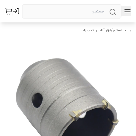
پرابت استور
/
ابزار آلات و تجهیزات