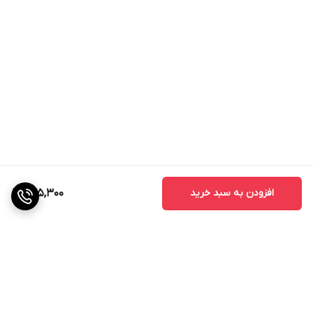
افزودن به سبد خرید
945,300