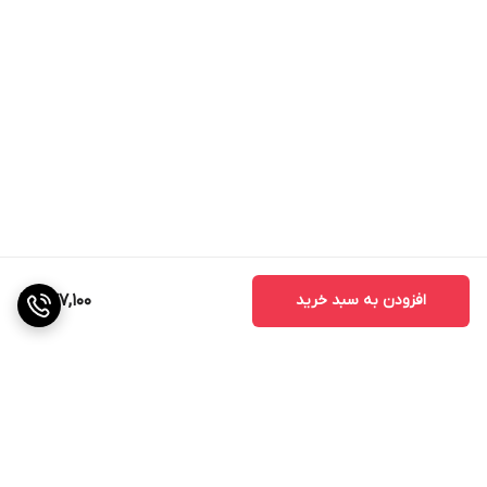
افزودن به سبد خرید
777,100