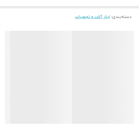
یکی از گردبر های باکیفیت و مناسب برای سوراخکاری
در بتن، گردبر بتن حرفه ای است که برای
دسته‌بندی
:
ابزار آلات و تجهیزات
سوراخکاری
سنگ
نیز مناسب می باشد
.
گردبر بتن ولف برای سوراخ کردن دیوارهای بتنی، آجر
و
…
مناسب است، برای متصل شدن این گردبر از
دنباله گردبری استفاده می شود که اکثراً چهار یا پنج
شیار دارد، که با توجه به سایز خود گردبر، به صورت
تقریبی سایز دنباله گردبر انتخاب میشود
.
نحوه کار با گردبر بتن ولف
برای راندمان بالا مطلوب است از دنباله گردبر
برای
گردبر الماسه
مخصوص استفاده شود که اندازه
آن با توجه به سایز گردبر متفاوت است
مته ها در انواع
.
مختلفی تهیه و تولید می شوند که برای حفاری و