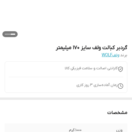
گردبر کبالت ولف سایز 170 میلیمتر
برند:
ولفWOLF
گارانتی اصالت و سلامت فیزیکی کالا
زمان آماده‌سازی
3
روز کاری
مشخصات
وزن
1000 گرم