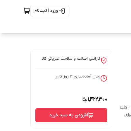
ورود | ثبت‌نام
گارانتی اصالت و سلامت فیزیکی کالا
زمان آماده‌سازی
3
روز کاری
1,422,300
رصد - سایز 152میلیمتر - وزن
رای
افزودن به سبد خرید