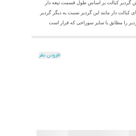
برش گردبر کبالت بر اساس طول قسمت تیغه دار
 کبالت دار مانند این گردبر نسبت به دیگر گردبر
گردبر را مطابق با سایز سوراخی که قرار است
میشود
.
افزودن نظر
ف و حتی دیواری با جنس گچ را دارد. این مدل
.
تیک میباشد. این گردبر، قابلیت اتصال به دریل
اده در دستگاه های قابل حمل و انواع دریل