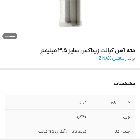
مته آهن کبالت زیناکس سایز 3.5 میلیمتر
برند:
زیناکس ZINAX
مشخصات
مناسب برای
دریل
وزن
40 گرم
جنس کالا
فولاد HSS / آبکاری ۵% کبالت