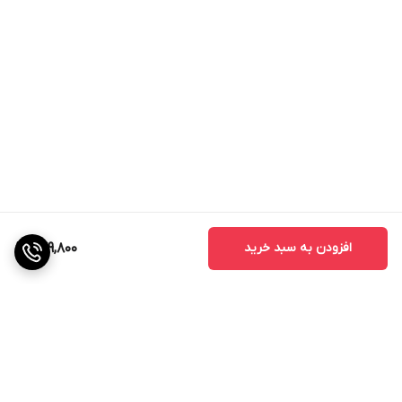
افزودن به سبد خرید
279,800