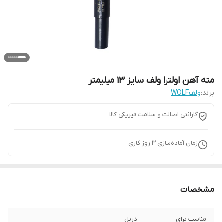
مته آهن اولترا ولف سایز 13 میلیمتر
برند:
ولفWOLF
گارانتی اصالت و سلامت فیزیکی کالا
زمان آماده‌سازی
3
روز کاری
مشخصات
مناسب برای
دریل