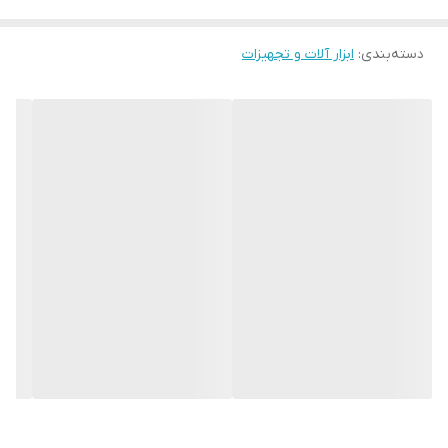
طراحی و تولید شده که شما با توجه به نیازتان میتوانید از آن استفاده
نمایید.
دسته‌بندی
:
ابزار آلات و تجهیزات