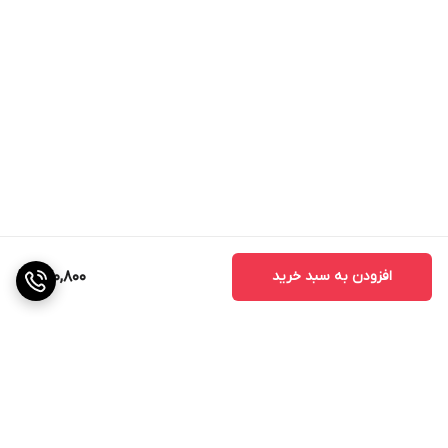
افزودن به سبد خرید
270,800