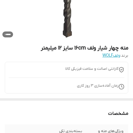
مته چهار شیار ولف 16cm سایز 12 میلیمتر
برند:
ولفWOLF
گارانتی اصالت و سلامت فیزیکی کالا
زمان آماده‌سازی
3
روز کاری
مشخصات
ویژگی‌های مته و
بسته‌بندی تکی