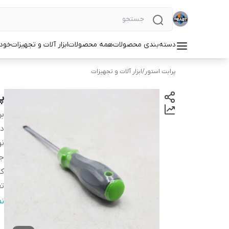
دسته‌بندی محصولات
همه محصولات
ابزار آلات و تجهیزات
خودر
پرابت استور
/
ابزار آلات و تجهیزات
پیچ
بر
دس
نو
جن
کا
تع
س
ن
وی