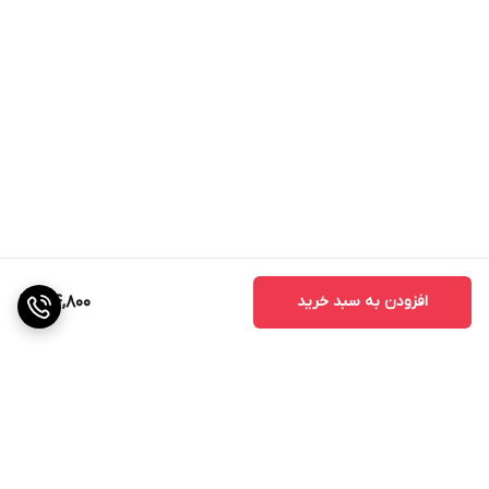
افزودن به سبد خرید
194,800