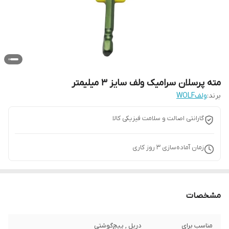
مته پرسلان سرامیک ولف سایز 3 میلیمتر
برند:
ولفWOLF
گارانتی اصالت و سلامت فیزیکی کالا
زمان آماده‌سازی
3
روز کاری
مشخصات
مناسب برای
دریل , پیچ‌گوشتی