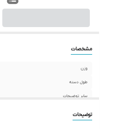
مشخصات
وزن
طول دسته
سایر توضیحات
توضیحات
ابعاد