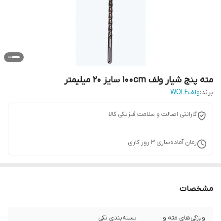
مته پنج شیار ولف 100cm سایز 20 میلیمتر
برند:
ولفWOLF
گارانتی اصالت و سلامت فیزیکی کالا
زمان آماده‌سازی
3
روز کاری
مشخصات
ویژگی‌های مته و
بسته‌بندی تکی