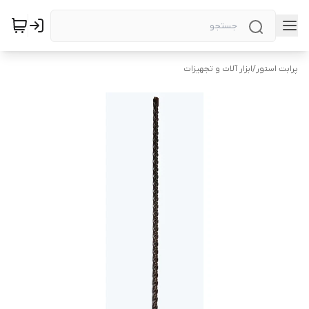
پرابت استور
/
ابزار آلات و تجهیزات