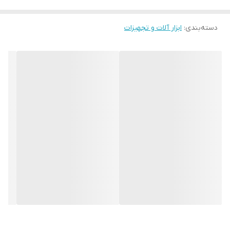
تقسيم مي شوند تا بتوانند سطح های گوناگون با سختی و آبكاری
دسته‌بندی
:
ابزار آلات و تجهیزات
مختلف مثل سراميک، گرانيت، كاشي، بتن، سنگ و … سوراخ كاری کنند.
خرید مته پنج شیار ولف
در هنگام
خرید مته پنج شیار
باید به موارد مختلفی توجه داشته باشید
تا بتوانید مناسب ترین نوع مته را برای کاربرد مورد نظر خود تهیه کنید.
طول کارگیر و قطر مته از مهم ترین نکاتی هستند که در هنگام خرید
مته پنج شیار مورد توجه باشند. برای خرید و یا اطلاع از قیمت مته های
برند ولف با شماره های زیر در تماس باشید.