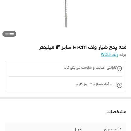
مته پنج شیار ولف 100cm سایز 14 میلیمتر
برند:
ولفWOLF
گارانتی اصالت و سلامت فیزیکی کالا
زمان آماده‌سازی
3
روز کاری
مشخصات
مناسب برای
دریل