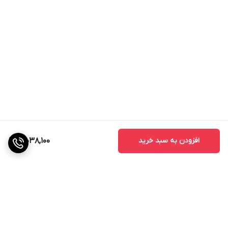
افزودن به سبد خرید
3,038,100