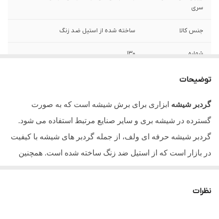
سری
جنس کالا
ساخته شده از استیل ضد زنگ
شماره
130
سایر توضیحات
گردبر شیشه حرفه ای ولف، از استیل ضد زنگ
توضیحات
ساخته شده است. همچنین تیغه این گردبر از
جنس الماس مصنوعی است. قابل استفاده برای
گردبر شیشه
ابزاری برای برش شیشه است که به صورت
سوراخ کاری شیشه های آکواریم، سرامیک
گسترده در شیشه بری و سایر صنایع مرتبط استفاده می شود.
وزن
400 گرم
گردبر شیشه حرفه ای ولف، از جمله گردبر های شیشه با کیفیت
در بازار است که از استیل ضد زنگ ساخته شده است. همچنین
تیغه این گردبر از جنس الماس مصنوعی است. قابل استفاده
برای سوراخ کاری شیشه های آکواریم، سرامیک. امکان انتخاب
نظرات
بین سایز 3 میلی متر تا 150 میلی متر را دارد. بدنه مقاوم با طول
عمر بالا از ویژگی های این گردبر است
.