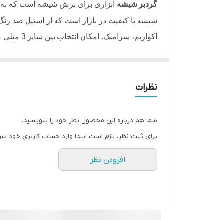
وزن
گردبر شیشه
ابزاری برای برش شیشه است که به ص
شیشه با کیفیت در بازار است که از استیل ضد ز
آکواریم، سرامیک. امکان انتخاب بین سایز 3 میلی متر تا 150 میلی متر را دارد. بدنه مقاوم با طول عمر بالا از ویژگی های این گردبر است
نظرات
شما هم درباره این محصول نظر خود را بنویسید.
برای ثبت نظر، لازم است ابتدا وارد حساب کاربری خود شو
افزودن نظر