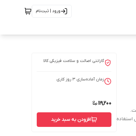
ورود | ثبت‌نام
گارانتی اصالت و سلامت فیزیکی کالا
زمان آماده‌سازی
3
روز کاری
119,200
ت.
 استفاده
افزودن به سبد خرید