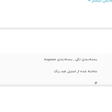
زن
:
15 گرم
مایش بیشتر
بسته‌بندی تکی , بسته‌بندی مجموعه
ساخته شده از استیل ضد زنگ
14
گردبر شیشه حرفه ای ولف، از استیل ضد زنگ ساخته شده است. هم
قابل استفاده برای سوراخ کاری شیشه های آکواریم، سرامیک.