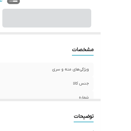
و
ن
مشخصات
ویژگی‌های مته و سری
جنس کالا
شماره
سایر توضیحات
توضیحات