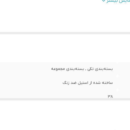
زن
:
66 گرم
مایش بیشتر
بسته‌بندی تکی , بسته‌بندی مجموعه
ساخته شده از استیل ضد زنگ
38
گردبر شیشه حرفه ای ولف، از استیل ضد زنگ ساخته شده است. هم
قابل استفاده برای سوراخ کاری شیشه های آکواریم، سرامیک.