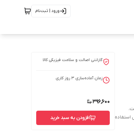
ورود | ثبت‌نام
گارانتی اصالت و سلامت فیزیکی کالا
زمان آماده‌سازی
3
روز کاری
396,600
ت.
 استفاده
افزودن به سبد خرید