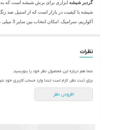
وزن
گردبر شیشه
ابزاری برای برش شیشه است که به ص
شیشه با کیفیت در بازار است که از استیل ضد ز
آکواریم، سرامیک. امکان انتخاب بین سایز 3 میلی متر تا 150 میلی متر را دارد. بدنه مقاوم با طول عمر بالا از ویژگی های این گردبر است
نظرات
شما هم درباره این محصول نظر خود را بنویسید.
برای ثبت نظر، لازم است ابتدا وارد حساب کاربری خود شو
افزودن نظر