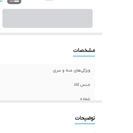
و
ن
مشخصات
ویژگی‌های مته و سری
جنس کالا
شماره
سایر توضیحات
توضیحات