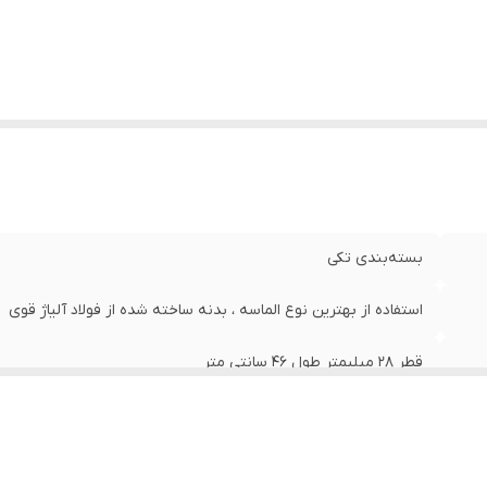
بسته‌بندی تکی
استفاده از بهترین نوع الماسه ، بدنه ساخته شده از فولاد آلیاژ قوی
قطر 28 میلیمتر طول 46 سانتی متر
1050 گرم