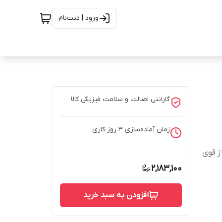
ورود | ثبت‌نام
گارانتی اصالت و سلامت فیزیکی کالا
زمان آماده‌سازی
3
روز کاری
ژ قوی
2,183,100
افزودن به سبد خرید