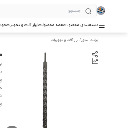
دسته‌بندی محصولات
همه محصولات
ابزار آلات و تجهیزات
خودر
پرابت استور
/
ابزار آلات و تجهیزات
مت
بر
دس
وی
جن
شم
و