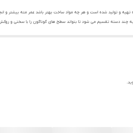
 تهیه و تولید شده است و هر چه مواد ساخت بهتر باشد عمر مته بیشتر و انجا
 چند دسته تقسیم می شود تا بتواند سطح های گوناگون را با سختی و روکش م
دارای دو عدد الماس در قسمت سری 
ک و برجسته بین شیارهای اصلی و به ترتیب شیارها نشانگر خاک در آور است 
سریعتر انجام شود. مته چهار شیار چهار الماسه ولف از نظر قطر و طول یا عمق
آجر، بتن، گچ و… استفاده می شود.
ید.
و دیگر صنعت های مرتبط مصرف می شود و از مته های پر مصرف و پر طرفدار 
ته چهار شیار چهار الماس ولف از کیفیت ساخت بسیار بالایی برخوردار است و 
ار خوب و بالایی که نسبت به سایر مته چهار شیار چهار الماس های موجود در 