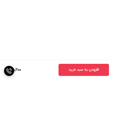
متناسب جهت تنظیم و کنترل قطر دهانه گردبر است. این گردبر
دارای دندانه های سخت کاری شده با کبالت 8 درصد، مناسب
برای کار های عمومی و صنعتی میباشد
.
افزودن به سبد خرید
215,200