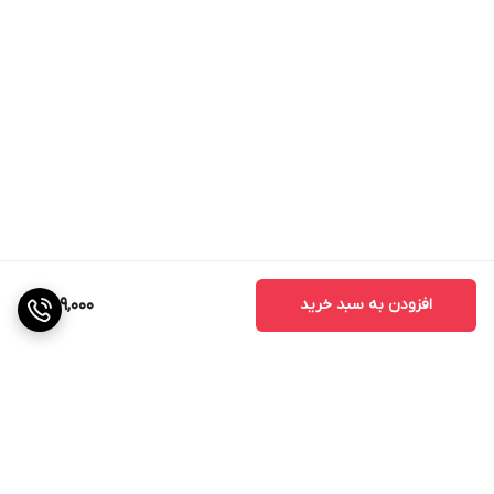
متناسب جهت تنظیم و کنترل قطر دهانه گردبر است. این گردبر
دارای دندانه های سخت کاری شده با کبالت 8 درصد، مناسب
برای کار های عمومی و صنعتی میباشد
.
افزودن به سبد خرید
889,000