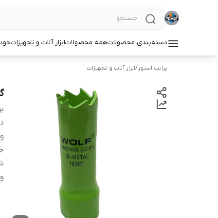
دسته‌بندی محصولات
همه محصولات
ابزار آلات و تجهیزات
خودر
پرابت استور
/
ابزار آلات و تجهیزات
گر
بر
دس
وی
جن
شم
و