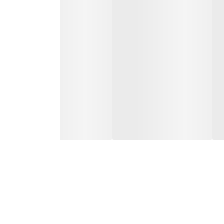
 در برابر فرسایش و دمای بالا دارد. آلیاژ مصرفی
ن گردبر دارای دندانه های سخت کاری شده با