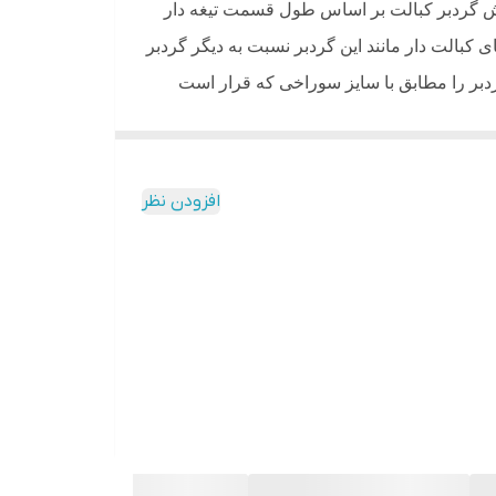
برش گردبر کبالت بر اساس طول قسمت تیغه دار
 کبالت دار مانند این گردبر نسبت به دیگر گردبر
گردبر را مطابق با سایز سوراخی که قرار است
میشود
.
افزودن نظر
ف و حتی دیواری با جنس گچ را دارد. این مدل
.
تیک میباشد. این گردبر، قابلیت اتصال به دریل
اده در دستگاه های قابل حمل و انواع دریل