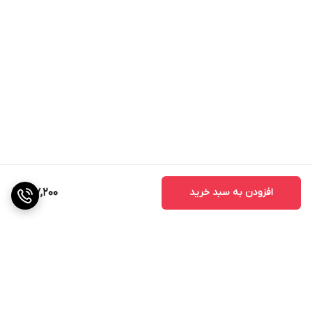
متناسب جهت تنظیم و کنترل قطر دهانه گردبر است. این گردبر
دارای دندانه های سخت کاری شده با کبالت 8 درصد، مناسب
برای کار های عمومی و صنعتی میباشد
.
افزودن به سبد خرید
187,200