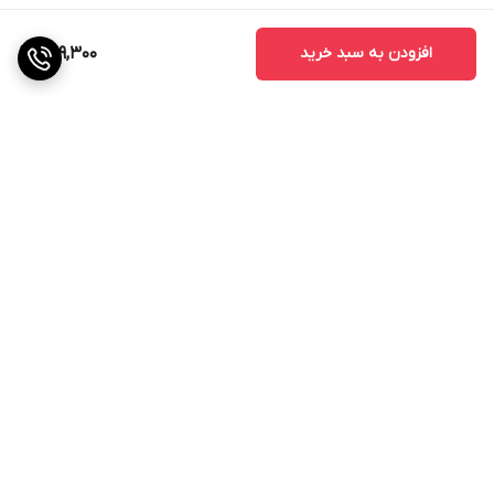
افزودن به سبد خرید
289,300
برگشت به بالا
گارانتی اصالت و سلامت
فیزیکی کالا