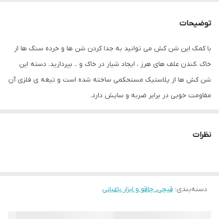
جنس دسته
فولادی
توضیحات
وزن
595 گرم
با کمک این شن کش می توانید به جدا کردن شن ها و خرده سنگ ها از
خاک ،کندن علف های هرز ، ایجاد شیار در خاک و .. بپردازید. دسته این
رنگ
آبی
شن کش ها از پلاستیک مستحکمی ساخته شده است و تیغه ی فلزی آن
مقاومت خوبی در برابر ضربه و سایش دارد.
نظرات
دسته‌بندی
:
قیچی‌، چاقو و ابزار باغبانی