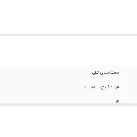
بسته‌بندی تکی
فولاد آلیاژی ، الماسه
14
120 گرم