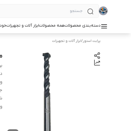
دسته‌بندی محصولات
همه محصولات
ابزار آلات و تجهیزات
خودر
پرابت استور
/
ابزار آلات و تجهیزات
مت
بر
دس
وی
جن
شم
و