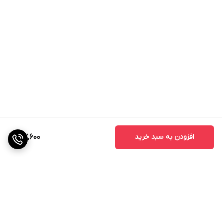
افزودن به سبد خرید
197,600