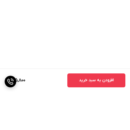
افزودن به سبد خرید
1,115,800