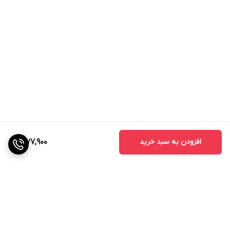
افزودن به سبد خرید
1,977,900