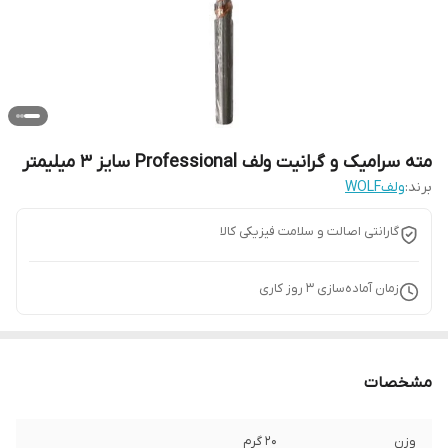
مته سرامیک و گرانیت ولف Professional سایز 3 میلیمتر
برند:
ولفWOLF
گارانتی اصالت و سلامت فیزیکی کالا
زمان آماده‌سازی
3
روز کاری
مشخصات
وزن
20 گرم