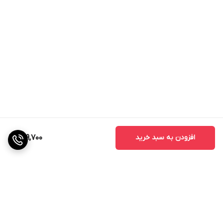
افزودن به سبد خرید
709,700