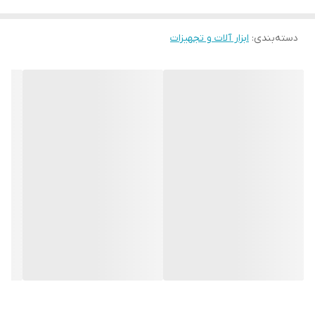
طراحی و تولید شده که شما با توجه به نیازتان میتوانید از آن استفاده
نمایید.
دسته‌بندی
:
ابزار آلات و تجهیزات