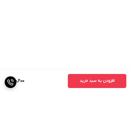
افزودن به سبد خرید
690,200